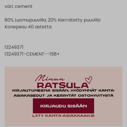
väri: cement
80% Luomupuuvilla, 20% Kierrätetty puuvilla
Konepesu 40 astetta
13249371
13249371-CEMENT--158+
Kirjautuneena sisään, hyödynnät kanta-
asiakasedut ja kerrytät ostohyvitystä
KIRJAUDU SISÄÄN
Liity kanta-asiakkaaksi