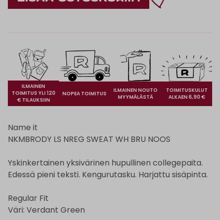
ILMAINEN
ILMAINEN NOUTO
TOIMITUSKULUT
TOIMITUS YLI 120
NOPEA TOIMITUS
MYYMÄLÄSTÄ
ALKAEN 6,90 €
€ TILAUKSIIN
Name it
NKMBRODY LS NREG SWEAT WH BRU NOOS
Yskinkertainen yksivärinen hupullinen collegepaita.
Edessä pieni teksti. Kengurutasku. Harjattu sisäpinta.
Regular Fit
Väri: Verdant Green