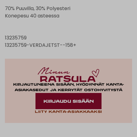
70% Puuvilla, 30% Polyesteri
Konepesu 40 asteessa
13235759
13235759-VERDAJETST--158+
Kirjautuneena sisään, hyödynnät kanta-
asiakasedut ja kerrytät ostohyvitystä
KIRJAUDU SISÄÄN
Liity kanta-asiakkaaksi