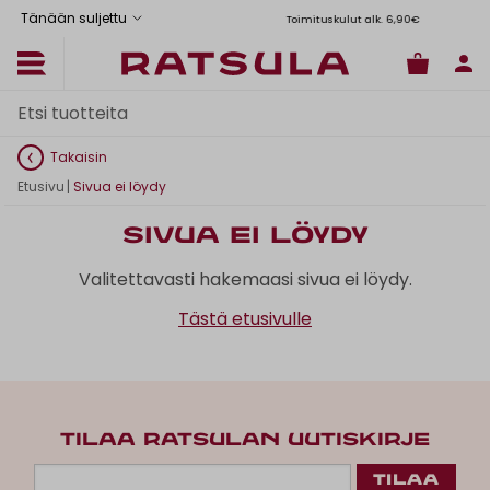
Tänään suljettu
Toimituskulut alk. 6,90€
Il
Takaisin
Etusivu
|
Sivua ei löydy
Sivua ei löydy
Valitettavasti hakemaasi sivua ei löydy.
Tästä etusivulle
TILAA RATSULAN UUTISKIRJE