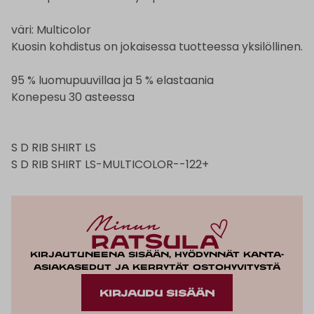
väri: Multicolor
Kuosin kohdistus on jokaisessa tuotteessa yksilöllinen.
95 % luomupuuvillaa ja 5 % elastaania
Konepesu 30 asteessa
S D RIB SHIRT LS
S D RIB SHIRT LS-MULTICOLOR--122+
Kirjautuneena sisään, hyödynnät kanta-
asiakasedut ja kerrytät ostohyvitystä
KIRJAUDU SISÄÄN