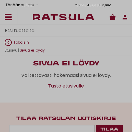
Tänään suljettu
Toimituskulut alk. 6,90€
Il
Takaisin
Etusivu
|
Sivua ei löydy
Sivua ei löydy
Valitettavasti hakemaasi sivua ei löydy.
Tästä etusivulle
TILAA RATSULAN UUTISKIRJE