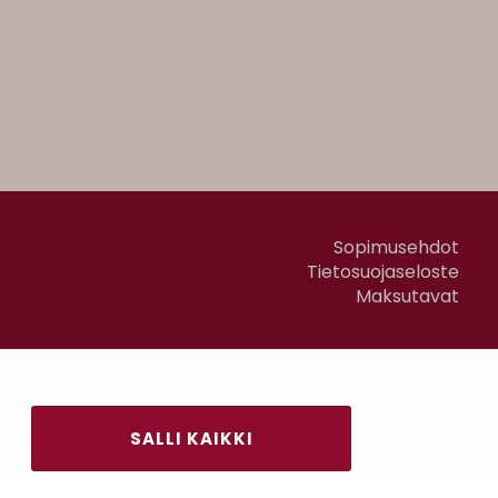
Sopimusehdot
Tietosuojaseloste
Maksutavat
SALLI KAIKKI