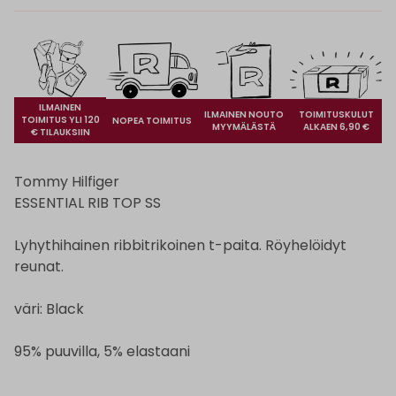
ILMAINEN
ILMAINEN NOUTO
TOIMITUSKULUT
TOIMITUS YLI 120
NOPEA TOIMITUS
MYYMÄLÄSTÄ
ALKAEN 6,90 €
€ TILAUKSIIN
Tommy Hilfiger
ESSENTIAL RIB TOP SS
Lyhythihainen ribbitrikoinen t-paita. Röyhelöidyt
reunat.
väri: Black
95% puuvilla, 5% elastaani