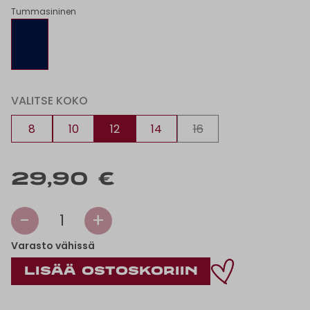
Tummasininen
VALITSE KOKO
8
10
12
14
16
29,90 €
-
+
1
Varasto vähissä