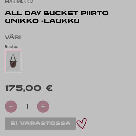
MARIMEKKO
ALL DAY BUCKET PIIRTO
UNIKKO -LAUKKU
VÄRI
Ruskea
175,00 €
-
+
1