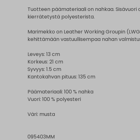
Tuotteen päämateriaali on nahkaa. Sisävuori 
kierrätetystä polyesterista.
Marimekko on Leather Working Groupin (LWG)
kehittämään vastuullisempaa nahan valmistu
Leveys: 13 cm
Korkeus: 21 cm
Syvyys: 1.5 cm
Kantokahvan pituus: 135 cm
Päämateriaali: 100 % nahka
Vuori: 100 % polyesteri
Väri: musta
095403MM