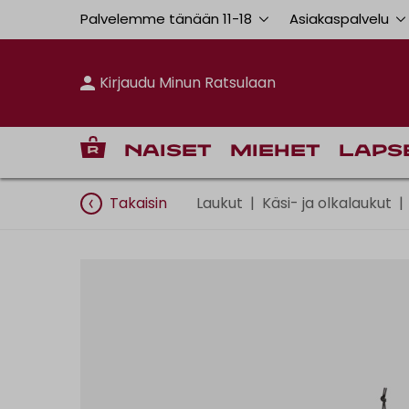
Palvelemme tänään 11
-
18
Asiakaspalvelu
Kirjaudu Minun Ratsulaan
Naiset
Miehet
Laps
Takaisin
Laukut
|
Käsi- ja olkalaukut
|