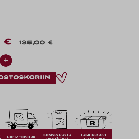
5 €
135,00 €
+
S
ILMAINEN NOUTO
TOIMITUSKULUT
NOPEA TOIMITUS