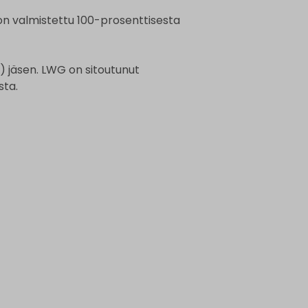
on valmistettu 100-prosenttisesta
 jäsen. LWG on sitoutunut
sta.