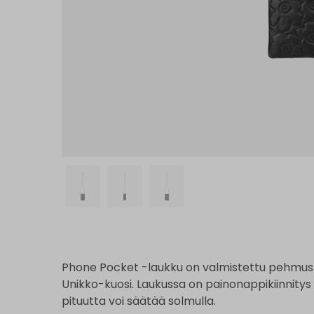
Phone Pocket -laukku on valmistettu pehmust
Unikko-kuosi. Laukussa on painonappikiinnity
pituutta voi säätää solmulla.