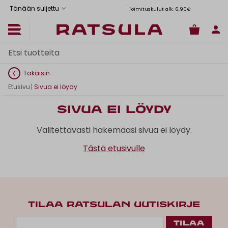
Tänään suljettu
Toimituskulut alk. 6,90€
Il
Takaisin
Etusivu
|
Sivua ei löydy
Sivua ei löydy
Valitettavasti hakemaasi sivua ei löydy.
Tästä etusivulle
TILAA RATSULAN UUTISKIRJE