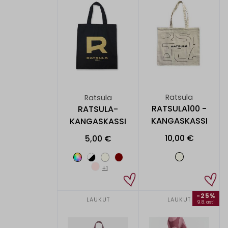
Ratsula
Ratsula
RATSULA100 -
RATSULA-
KANGASKASSI
KANGASKASSI
10,00 €
5,00 €
+1
-25%
LAUKUT
LAUKUT
9.8. asti