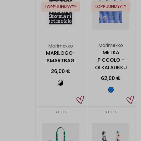
LOPPUUNMYYTY
LOPPUUNMYYTY
Marimekko
Marimekko
METKA
MARILOGO-
PICCOLO -
SMARTBAG
OLKALAUKKU
26,00 €
62,00 €
LAUKUT
LAUKUT