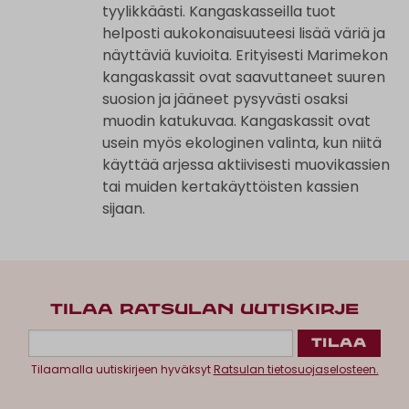
tyylikkäästi. Kangaskasseilla tuot
helposti aukokonaisuuteesi lisää väriä ja
näyttäviä kuvioita. Erityisesti Marimekon
kangaskassit ovat saavuttaneet suuren
suosion ja jääneet pysyvästi osaksi
muodin katukuvaa. Kangaskassit ovat
usein myös ekologinen valinta, kun niitä
käyttää arjessa aktiivisesti muovikassien
tai muiden kertakäyttöisten kassien
sijaan.
TILAA RATSULAN UUTISKIRJE
Tilaamalla uutiskirjeen hyväksyt
Ratsulan tietosuojaselosteen.