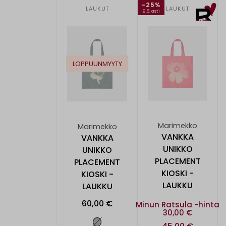
-25%
LAUKUT
LAUKUT
9.8. asti
LOPPUUNMYYTY
Marimekko
Marimekko
VANKKA
VANKKA
UNIKKO
UNIKKO
PLACEMENT
PLACEMENT
KIOSKI -
KIOSKI -
LAUKKU
LAUKKU
60,00 €
Minun Ratsula -hinta
30,00 €