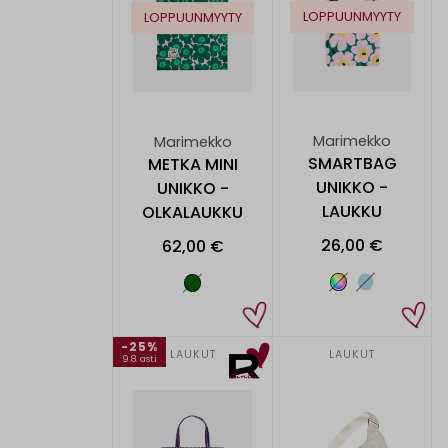
LOPPUUNMYYTY
LOPPUUNMYYTY
Marimekko
Marimekko
SMARTBAG
METKA MINI
UNIKKO -
UNIKKO -
LAUKKU
OLKALAUKKU
26,00 €
62,00 €
-25%
LAUKUT
LAUKUT
9.8. asti