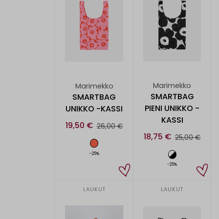
Marimekko
Marimekko
SMARTBAG
SMARTBAG
PIENI UNIKKO -
UNIKKO -KASSI
KASSI
19,50 €
26,00 €
18,75 €
25,00 €
-25%
-25%
LAUKUT
LAUKUT