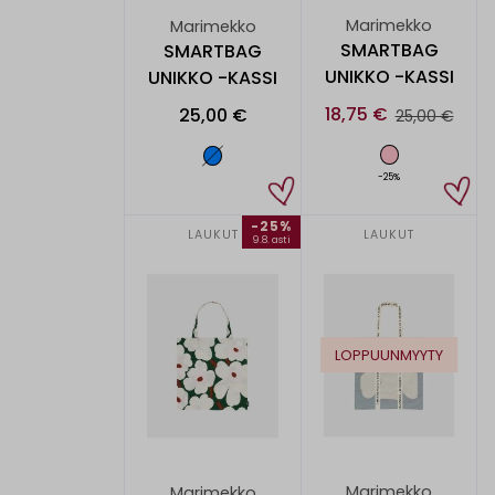
Marimekko
Marimekko
SMARTBAG
SMARTBAG
UNIKKO -KASSI
UNIKKO -KASSI
18,75 €
25,00 €
25,00 €
-25%
-25%
LAUKUT
LAUKUT
9.8. asti
LOPPUUNMYYTY
Marimekko
Marimekko