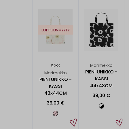
LOPPUUNMYYTY
Marimekko
Koot
PIENI UNIKKO -
Marimekko
KASSI
PIENI UNIKKO -
44x43CM
KASSI
43x44CM
39,00 €
39,00 €