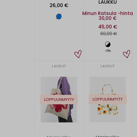
LAUKKU
26,00 €
Minun Ratsula -hinta
30,00 €
45,00 €
60,00 €
-25%
LAUKUT
LAUKUT
LOPPUUNMYYTY
LOPPUUNMYYTY