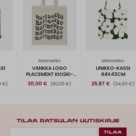
Marimekko
Marimekko
SI
VANKKA LOGO
UNIKKO-KASSI
PLACEMENT KIOSKI-
44X43CM
LAUKKU
30,00 €
25,87 €
0 €)
(60,00 €)
(34,50 €)
TILAA RATSULAN UUTISKIRJE