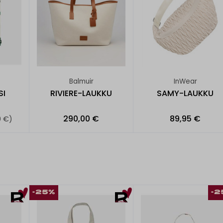
Balmuir
InWear
SI
RIVIERE-LAUKKU
SAMY-LAUKKU
290,00 €
89,95 €
0 €)
-25%
-2