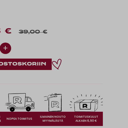
 €
39,00 €
+
S
ILMAINEN NOUTO
TOIMITUSKULUT
NOPEA TOIMITUS
N
MYYMÄLÄSTÄ
ALKAEN 6,90 €