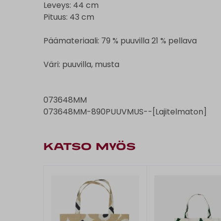
Leveys: 44 cm
Pituus: 43 cm
Päämateriaali: 79 % puuvilla 21 % pellava
Väri: puuvilla, musta
073648MM
073648MM-890PUUVMUS--[Lajitelmaton]
KATSO MYÖS