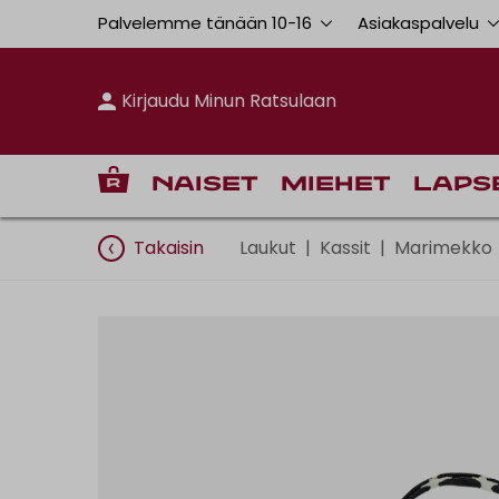
Palvelemme tänään 10
-
16
Asiakaspalvelu
Kirjaudu Minun Ratsulaan
Naiset
Miehet
Laps
Takaisin
Laukut
|
Kassit
|
Marimekko