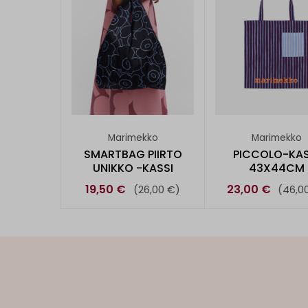
Marimekko
Marimekko
SMARTBAG PIIRTO
PICCOLO-KAS
UNIKKO -KASSI
43X44CM
19,50 €
23,00 €
(26,00 €)
(46,0