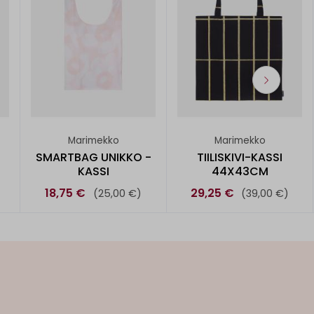
Marimekko
Marimekko
SMARTBAG UNIKKO -
TIILISKIVI-KASSI
KASSI
44X43CM
18,75 €
29,25 €
(25,00 €)
(39,00 €)