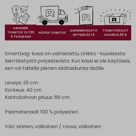
ILMAINEN
ILMAINEN NOUTO
TOIMITUSKULUT
TOIMITUS YLI 120
NOPEA TOIMITUS
MYYMÄLÄSTÄ
ALKAEN 6,90 €
€ TILAUKSIIN
Smartbag-kassi on valmistettu Unikko -kuosisesta
kierrätetystä polyesterista. Kun kassi ei ole käytössä,
sen voi taitella pienen sisätaskunsa sisälle.
Leveys: 35 cm
Korkeus: 40 cm
Kantokahvan pituus: 66 cm
Päämateriaali: 100 % polyesteri
Väri: sininen, valkoinen / roosa, valkoinen