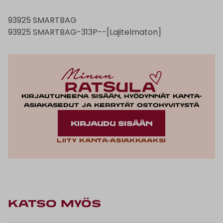
93925 SMARTBAG
93925 SMARTBAG-313P--[Lajitelmaton]
Kirjautuneena sisään, hyödynnät kanta-
asiakasedut ja kerrytät ostohyvitystä
KIRJAUDU SISÄÄN
Liity kanta-asiakkaaksi
KATSO MYÖS