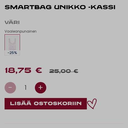
SMARTBAG UNIKKO -KASSI
VÄRI
Vaaleanpunainen
-25%
18,75 €
25,00 €
-
+
1