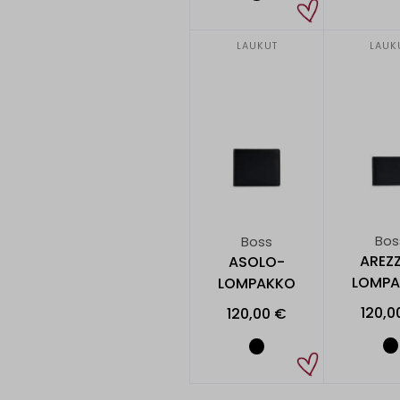
NAHKALOMPAKKO
74,90 €
LAUKUT