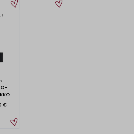
84,90 €
74,90 €
LAUKUT