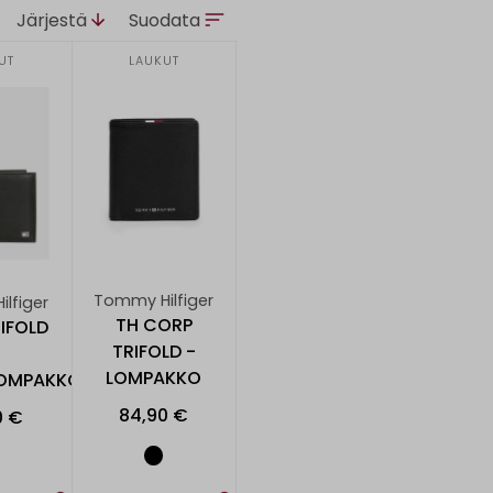
Järjestä
Suodata
LAUKUT
LAUKUT
Tommy Hilfiger
Tommy Hilfiger
TH CORP TRIFOLD -
ETON TRIFOLD -
LOMPAKKO
NAHKALOMPAKKO