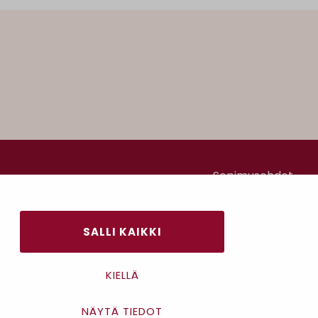
SALLI KAIKKI
KIELLÄ
NÄYTÄ TIEDOT
Sopimusehdot