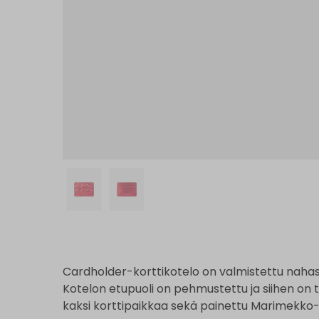
Cardholder-korttikotelo on valmistettu nahast
Kotelon etupuoli on pehmustettu ja siihen on t
kaksi korttipaikkaa sekä painettu Marimekko-