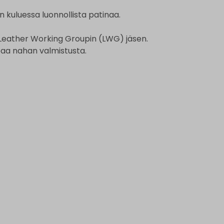
 kuluessa luonnollista patinaa.
Leather Working Groupin (LWG) jäsen.
aa nahan valmistusta.