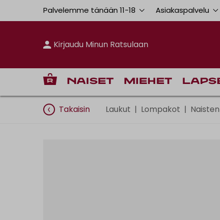
Palvelemme tänään 11
-
18
Asiakaspalvelu
Kirjaudu Minun Ratsulaan
Naiset
Miehet
Laps
Takaisin
Laukut
|
Lompakot
|
Naiste