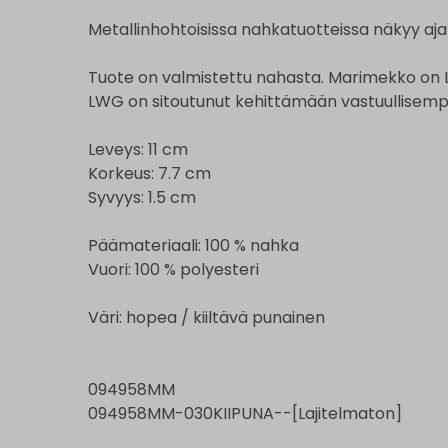
Metallinhohtoisissa nahkatuotteissa näkyy ajan
Tuote on valmistettu nahasta. Marimekko on 
LWG on sitoutunut kehittämään vastuullisemp
Leveys: 11 cm
Korkeus: 7.7 cm
Syvyys: 1.5 cm
Päämateriaali: 100 % nahka
Vuori: 100 % polyesteri
Väri: hopea / kiiltävä punainen
094958MM
094958MM-030KIIPUNA--[Lajitelmaton]