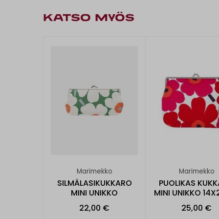
KATSO MYÖS
Marimekko
Marimekko
SILMÄLASIKUKKARO
PUOLIKAS KUK
MINI UNIKKO
MINI UNIKKO 14
22,00 €
25,00 €