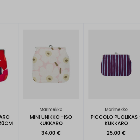
Marimekko
Marimekko
KARO
MINI UNIKKO -ISO
PICCOLO PUOLIKAS 
X20CM
KUKKARO
KUKKARO
34,00 €
25,00 €