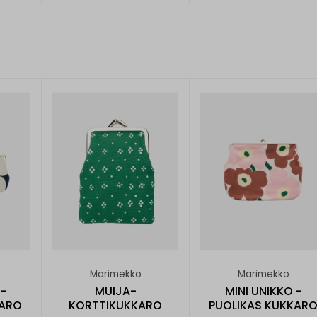
Marimekko
Marimekko
 -
MUIJA-
MINI UNIKKO -
KARO
KORTTIKUKKARO
PUOLIKAS KUKKAR