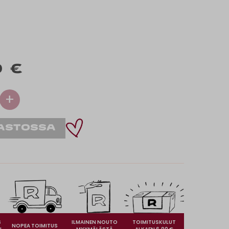
0 €
+
S
ILMAINEN NOUTO
TOIMITUSKULUT
NOPEA TOIMITUS