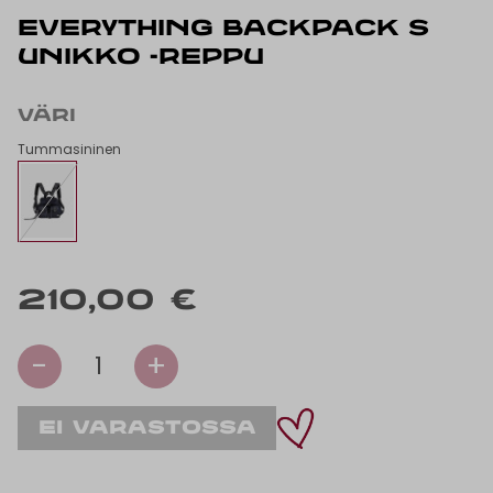
EVERYTHING BACKPACK S
UNIKKO -REPPU
VÄRI
Tummasininen
210,00 €
-
+
1