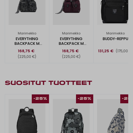
Marimekko
Marimekko
Marimekko
EVERYTHING
EVERYTHING
BUDDY-REPPU
BACKPACK M
BACKPACK M
UNIKKO -REPPU
UNIKKO -REPPU
168,75 €
168,75 €
131,25 €
(175,00 €
(225,00 €)
(225,00 €)
SUOSITUT TUOTTEET
-25%
-25%
-25