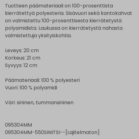
Tuotteen päämateriaali on 100-prosenttista
kierrätettyä polyesteria. Sisävuori sekä kantokahvat
on valmistettu 100-prosenttisesta kierrätetystä
polyamidista. Laukussa on kierrätetystä nahasta
valmistettuja yksityiskohtia.
Leveys: 20 cm
Korkeus: 21 cm
Syvyys: 12 cm
Päämateriaali: 100 % polyesteri
Vuori: 100 % polyamidi
Väri: sininen, tummansininen
095304MM
095304MM-550SINITSI--[Lajitelmaton]