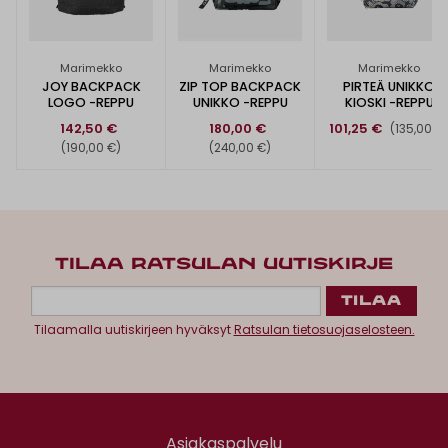
Marimekko
Marimekko
Marimekko
JOY BACKPACK
ZIP TOP BACKPACK
PIRTEÄ UNIKKO
LOGO -REPPU
UNIKKO -REPPU
KIOSKI -REPPU
142,50 €
180,00 €
101,25 €
(135,00 €
(190,00 €)
(240,00 €)
TILAA RATSULAN UUTISKIRJE
Tilaamalla uutiskirjeen hyväksyt
Ratsulan tietosuojaselosteen.
Asiakaspalvelu