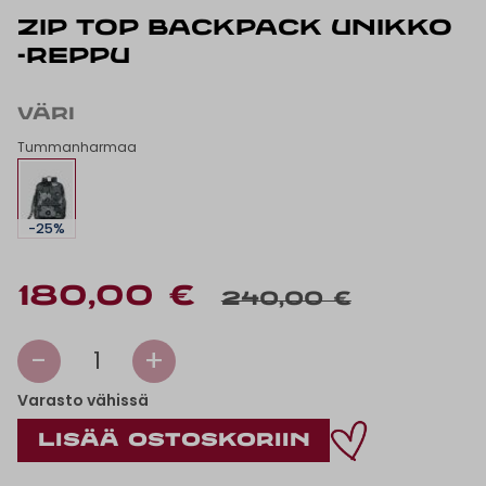
ZIP TOP BACKPACK UNIKKO
-REPPU
VÄRI
Tummanharmaa
-25%
180,00 €
240,00 €
-
+
1
Varasto vähissä