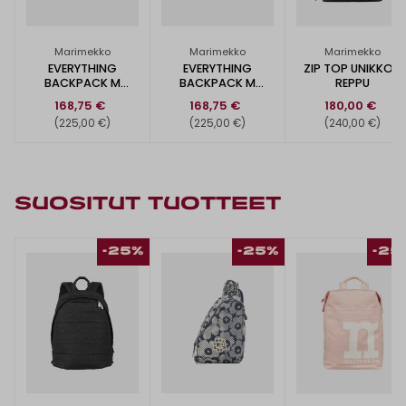
Marimekko
Marimekko
Marimekko
EVERYTHING
EVERYTHING
ZIP TOP UNIKKO -
BACKPACK M
BACKPACK M
REPPU
UNIKKO -REPPU
UNIKKO -REPPU
168,75 €
168,75 €
180,00 €
(225,00 €)
(225,00 €)
(240,00 €)
SUOSITUT TUOTTEET
-25%
-25%
-25