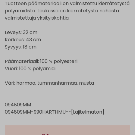
Tuotteen päämateriaali on valmistettu kierrätetystä
polyamidista. Laukussa on kierrätetystä nahasta
valmistettuja yksityiskohtia.
Leveys: 32 cm
Korkeus: 43 cm
Syvyys: 18 cm
Päämateriaali: 100 % polyesteri
Vuori: 100 % polyamidi
Väri: harmaa, tummanharmaa, musta
094809MM
094809MM-990HARTHMU--[Lajitelmaton]