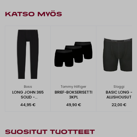
KATSO MYÖS
Boss
Tommy Hilfiger
Sloggi
LONG JOHN 365
BRIEF-BOKSERISETTI
BASIC LONG -
SOLID -
3KPL
ALUSHOUSUT
ALUSHOUSUT
44,95 €
49,90 €
22,00 €
SUOSITUT TUOTTEET