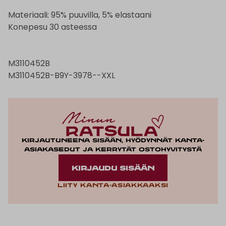
Materiaali: 95% puuvilla, 5% elastaani
Konepesu 30 asteessa
M3110452B
M3110452B-B9Y-3978--XXL
Kirjautuneena sisään, hyödynnät kanta-
asiakasedut ja kerrytät ostohyvitystä
KIRJAUDU SISÄÄN
Liity kanta-asiakkaaksi