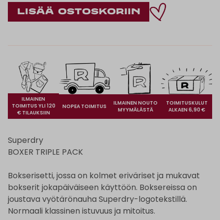
ILMAINEN
ILMAINEN NOUTO
TOIMITUSKULUT
TOIMITUS YLI 120
NOPEA TOIMITUS
MYYMÄLÄSTÄ
ALKAEN 6,90 €
€ TILAUKSIIN
Superdry
BOXER TRIPLE PACK
Bokserisetti, jossa on kolmet eriväriset ja mukavat
bokserit jokapäiväiseen käyttöön. Boksereissa on
joustava vyötärönauha Superdry-logotekstillä.
Normaali klassinen istuvuus ja mitoitus.