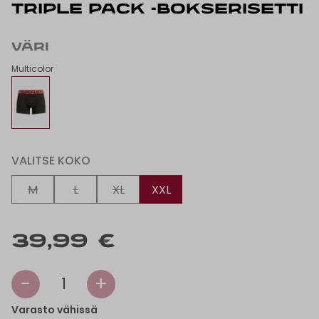
TRIPLE PACK -BOKSERISETTI
VÄRI
Multicolor
VALITSE KOKO
M
L
XL
XXL
39,99 €
-
+
1
Varasto vähissä