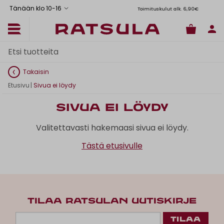
Tänään klo 10
-
16
Toimituskulut alk. 6,90€
Il
Takaisin
Etusivu
|
Sivua ei löydy
Sivua ei löydy
Valitettavasti hakemaasi sivua ei löydy.
Tästä etusivulle
TILAA RATSULAN UUTISKIRJE