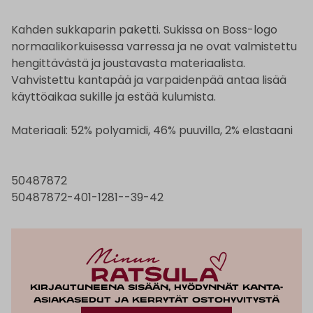
Kahden sukkaparin paketti. Sukissa on Boss-logo
normaalikorkuisessa varressa ja ne ovat valmistettu
hengittävästä ja joustavasta materiaalista.
Vahvistettu kantapää ja varpaidenpää antaa lisää
käyttöaikaa sukille ja estää kulumista.
Materiaali: 52% polyamidi, 46% puuvilla, 2% elastaani
50487872
50487872-401-1281--39-42
Kirjautuneena sisään, hyödynnät kanta-
asiakasedut ja kerrytät ostohyvitystä