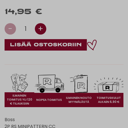
14,95 €
-
+
1
ILMAINEN
ILMAINEN NOUTO
TOIMITUSKULUT
TOIMITUS YLI 120
NOPEA TOIMITUS
MYYMÄLÄSTÄ
ALKAEN 6,90 €
€ TILAUKSIIN
Boss
2P RS MINIPATTERN CC