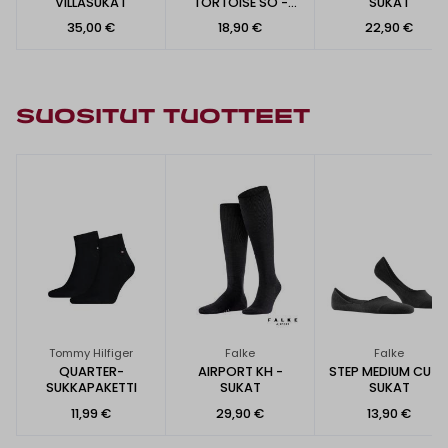
VILLASUKAT
TORTOISE SO -
SUKAT
SUKAT
35,00 €
18,90 €
22,90 €
SUOSITUT TUOTTEET
Tommy Hilfiger
Falke
Falke
QUARTER-
AIRPORT KH -
STEP MEDIUM CUT 
SUKKAPAKETTI
SUKAT
SUKAT
11,99 €
29,90 €
13,90 €