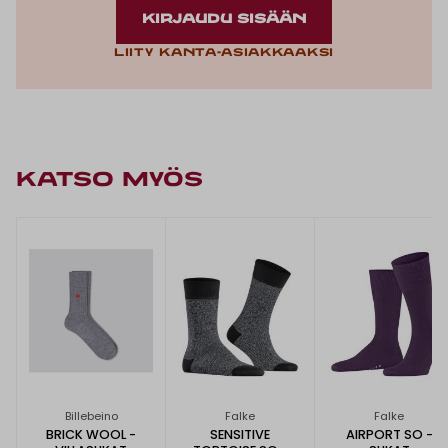
KIRJAUDU SISÄÄN
Liity kanta-asiakkaaksi
KATSO MYÖS
Billebeino
Falke
Falke
BRICK WOOL -
SENSITIVE
AIRPORT SO -