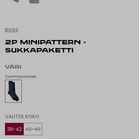
BOSS
2P MINIPATTERN -
SUKKAPAKETTI
VÄRI
Tummansininen
VALITSE KOKO
39-42
43-46