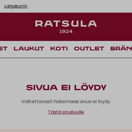
Lahjakortti
et
Laukut
Koti
Outlet
Brän
Sivua ei löydy
Valitettavasti hakemaasi sivua ei löydy.
Tästä etusivulle