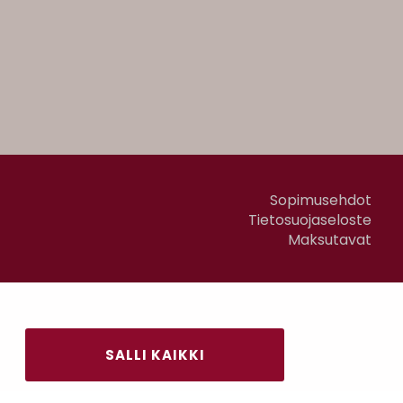
Sopimusehdot
Tietosuojaseloste
Maksutavat
SALLI KAIKKI