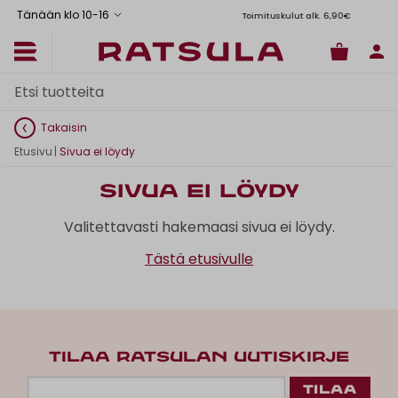
Tänään klo 10
-
16
Toimituskulut alk. 6,90€
Il
Takaisin
Etusivu
|
Sivua ei löydy
Sivua ei löydy
Valitettavasti hakemaasi sivua ei löydy.
Tästä etusivulle
TILAA RATSULAN UUTISKIRJE