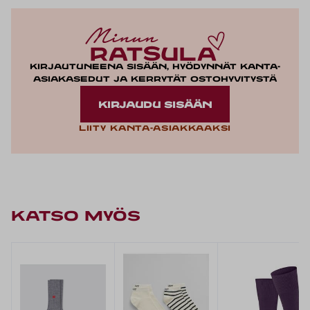
Kirjautuneena sisään, hyödynnät kanta-
asiakasedut ja kerrytät ostohyvitystä
KIRJAUDU SISÄÄN
Liity kanta-asiakkaaksi
KATSO MYÖS