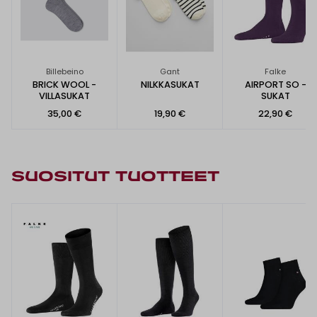
Billebeino
Gant
Falke
BRICK WOOL -
NILKKASUKAT
AIRPORT SO -
VILLASUKAT
SUKAT
35,00 €
19,90 €
22,90 €
SUOSITUT TUOTTEET