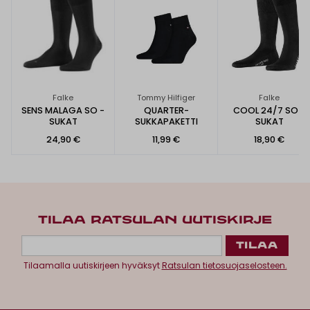
Falke
Tommy Hilfiger
Falke
SENS MALAGA SO -
QUARTER-
COOL 24/7 SO -
SUKAT
SUKKAPAKETTI
SUKAT
24,90 €
11,99 €
18,90 €
TILAA RATSULAN UUTISKIRJE
Tilaamalla uutiskirjeen hyväksyt
Ratsulan tietosuojaselosteen.