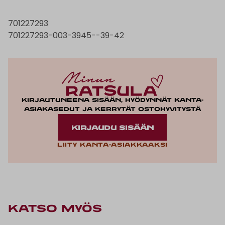
701227293
701227293-003-3945--39-42
Kirjautuneena sisään, hyödynnät kanta-
asiakasedut ja kerrytät ostohyvitystä
KIRJAUDU SISÄÄN
Liity kanta-asiakkaaksi
KATSO MYÖS