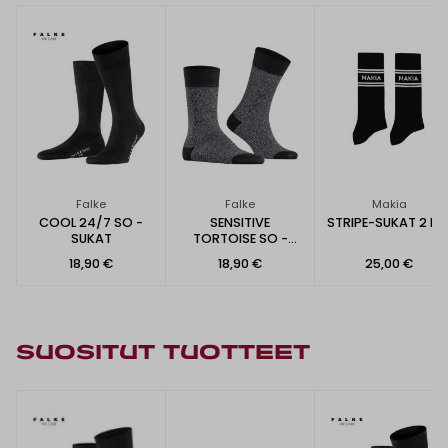
Falke
Falke
Makia
COOL 24/7 SO -
SENSITIVE
STRIPE-SUKAT 2 KP
SUKAT
TORTOISE SO -
SUKAT
18,90 €
18,90 €
25,00 €
SUOSITUT TUOTTEET