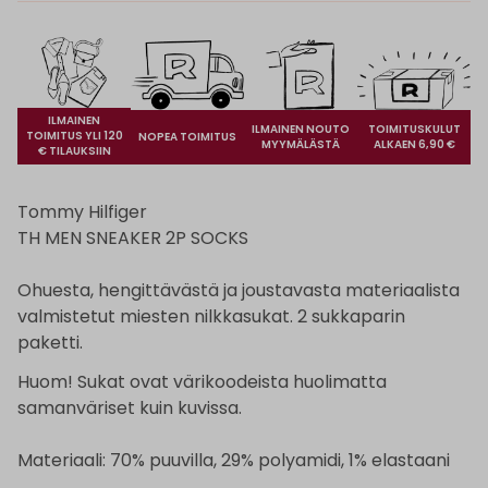
ILMAINEN
ILMAINEN NOUTO
TOIMITUSKULUT
TOIMITUS YLI 120
NOPEA TOIMITUS
MYYMÄLÄSTÄ
ALKAEN 6,90 €
€ TILAUKSIIN
Tommy Hilfiger
TH MEN SNEAKER 2P SOCKS
Ohuesta, hengittävästä ja joustavasta materiaalista
valmistetut miesten nilkkasukat. 2 sukkaparin
paketti.
Huom! Sukat ovat värikoodeista huolimatta
samanväriset kuin kuvissa.
Materiaali: 70% puuvilla, 29% polyamidi, 1% elastaani