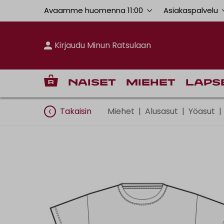
Avaamme huomenna 11:00
Asiakaspalvelu
Kirjaudu Minun Ratsulaan
Naiset
Miehet
Laps
Takaisin
Miehet
|
Alusasut
|
Yöasut
|