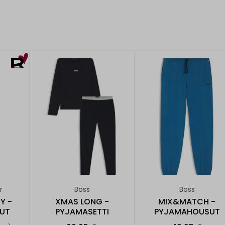
r
Boss
Boss
Y -
XMAS LONG -
MIX&MATCH -
UT
PYJAMASETTI
PYJAMAHOUSUT