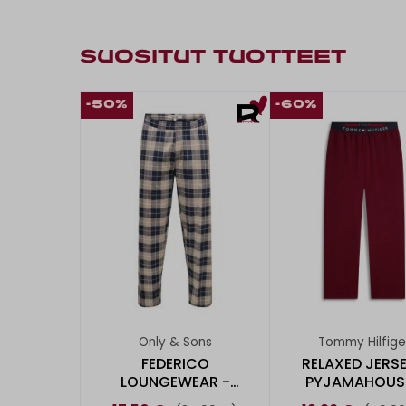
SUOSITUT TUOTTEET
-50%
-60%
Only & Sons
Tommy Hilfige
FEDERICO
RELAXED JERSE
LOUNGEWEAR -
PYJAMAHOUS
HOUSUT