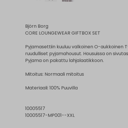
Björn Borg
CORE LOUNGEWEAR GIFTBOX SET
Pyjamasettiin kuuluu valkoinen O-aukkoinen 
ruudulliset pyjamahousut. Housuissa on sivutas
Pyjama on pakattu lahjalaatikkoon.
Mitoitus: Normaali mitoitus
Materiaali: 100% Puuvilla
10005517
10005517-MP001--XXL