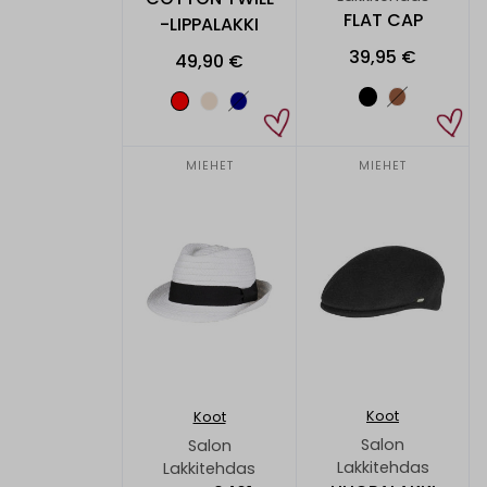
FLAT CAP
-LIPPALAKKI
39,95 €
49,90 €
MIEHET
MIEHET
Koot
Koot
Salon
Salon
Lakkitehdas
Lakkitehdas