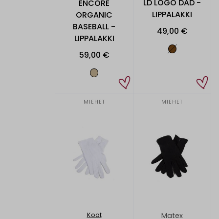
LD LOGO DAD -
ENCORE
LIPPALAKKI
ORGANIC
BASEBALL -
49,00 €
LIPPALAKKI
59,00 €
MIEHET
MIEHET
Matex
Koot