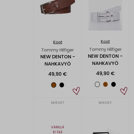
Koot
Koot
Tommy Hilfiger
Tommy Hilfiger
NEW DENTON -
NEW DENTON -
NAHKAVYÖ
NAHKAVYÖ
49,90 €
49,90 €
MIEHET
MIEHET
VÄRILLÄ
EI OLE