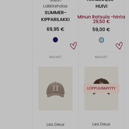
Salon
HUIVI
Lakkitehdas
SUMMER-
Minun Ratsula -hinta
KIPPARILAKKI
29,50 €
69,95 €
59,00 €
MIEHET
MIEHET
LOPPUUNMYYTY
Les Deux
Les Deux