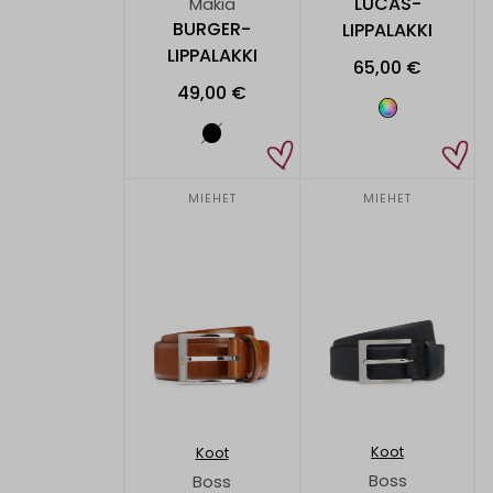
LUCAS-
Makia
BURGER-
LIPPALAKKI
LIPPALAKKI
65,00 €
49,00 €
MIEHET
MIEHET
Koot
Koot
Boss
Boss