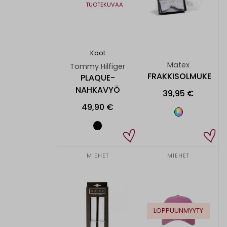
TUOTEKUVAA
Koot
Matex
Tommy Hilfiger
FRAKKISOLMUKE
PLAQUE-
NAHKAVYÖ
39,95 €
49,90 €
MIEHET
MIEHET
LOPPUUNMYYTY