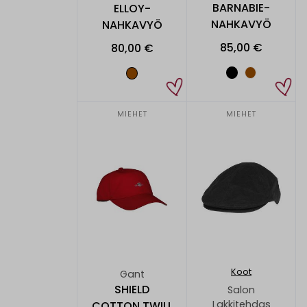
BARNABIE-
ELLOY-
NAHKAVYÖ
NAHKAVYÖ
85,00 €
80,00 €
MIEHET
MIEHET
Koot
Gant
SHIELD
Salon
Lakkitehdas
COTTON TWILL