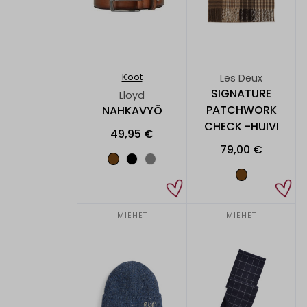
Les Deux
Koot
SIGNATURE
Lloyd
PATCHWORK
NAHKAVYÖ
CHECK -HUIVI
49,95 €
79,00 €
MIEHET
MIEHET