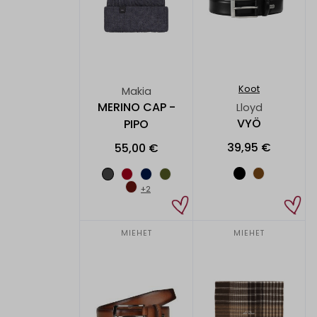
Koot
Makia
MERINO CAP -
Lloyd
VYÖ
PIPO
39,95 €
55,00 €
+2
MIEHET
MIEHET