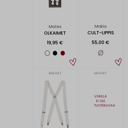
Makia
Matex
CULT-LIPPIS
OLKAIMET
55,00 €
19,95 €
MIEHET
MIEHET
VÄRILLÄ
EI OLE
TUOTEKUVAA