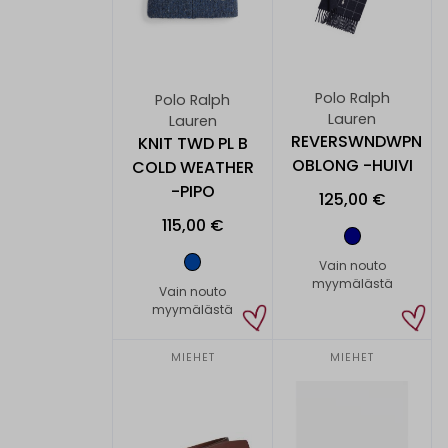
Polo Ralph
Polo Ralph
Lauren
Lauren
REVERSWNDWPN
KNIT TWD PL B
OBLONG -HUIVI
COLD WEATHER
-PIPO
125,00 €
115,00 €
Vain nouto
myymälästä
Vain nouto
myymälästä
MIEHET
MIEHET