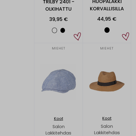
HUOPALAKKI
TRILBY 2401 -
KORVALLISILLA
OLKIHATTU
44,95 €
39,95 €
MIEHET
MIEHET
Koot
Koot
Salon
Salon
Lakkitehdas
Lakkitehdas