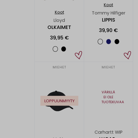
Koot
Koot
Tommy Hilfiger
LIPPIS
Lloyd
OLKAIMET
39,90 €
39,95 €
MIEHET
MIEHET
VÄRILLÄ
EI OLE
LOPPUUNMYYTY
TUOTEKUVAA
Carhartt WIP