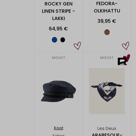
FEDORA-
ROCKY GEN
OLKIHATTU
LINEN STRIPE -
LAKKI
39,95 €
64,95 €
MIEHET
MIEHET
Les Deux
Koot
ARABESQUE-