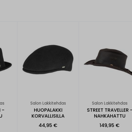
das
Salon Lakkitehdas
Salon Lakkitehdas
 -
HUOPALAKKI
STREET TRAVELLER 
U
KORVALLISILLA
NAHKAHATTU
44,95 €
149,95 €