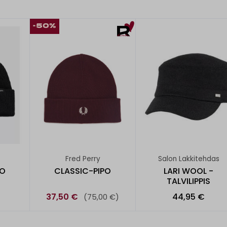
-50%
Fred Perry
Salon Lakkitehdas
PO
CLASSIC-PIPO
LARI WOOL -
TALVILIPPIS
37,50 €
44,95 €
(75,00 €)