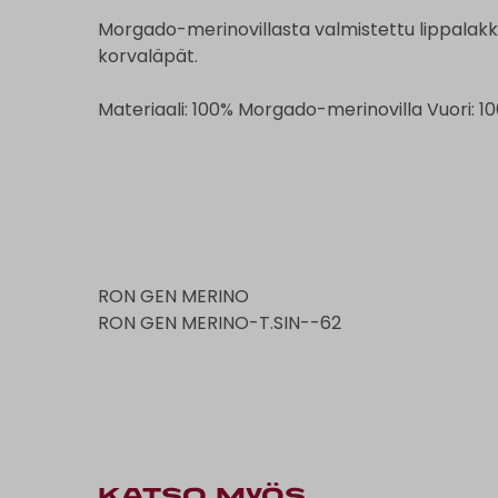
Morgado-merinovillasta valmistettu lippalakki.
korvaläpät.
Materiaali: 100% Morgado-merinovilla Vuori: 10
RON GEN MERINO
RON GEN MERINO-T.SIN--62
KATSO MYÖS