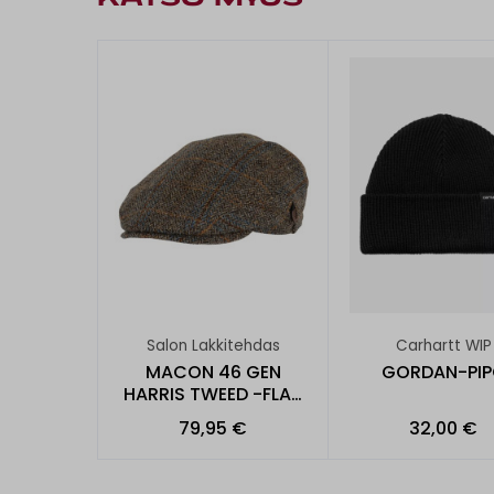
Salon Lakkitehdas
Carhartt WIP
MACON 46 GEN
GORDAN-PI
HARRIS TWEED -FLAT
CAP
79,95 €
32,00 €