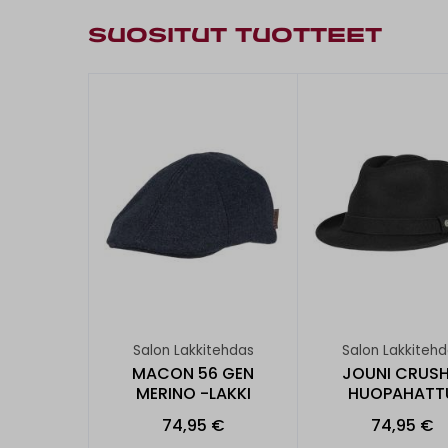
SUOSITUT TUOTTEET
Salon Lakkitehdas
Salon Lakkiteh
MACON 56 GEN
JOUNI CRUSH
MERINO -LAKKI
HUOPAHATT
74,95 €
74,95 €