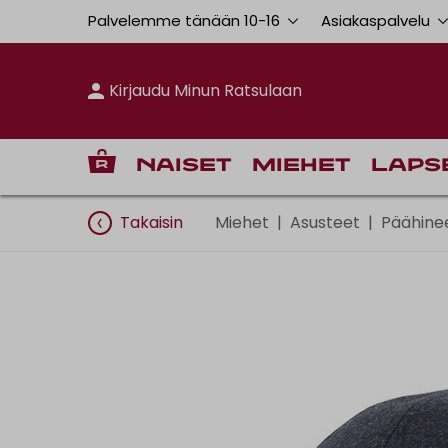
Palvelemme tänään 10
-
16
Asiakaspalvelu
Kirjaudu Minun Ratsulaan
Naiset
Miehet
Laps
Takaisin
Miehet
|
Asusteet
|
Päähine