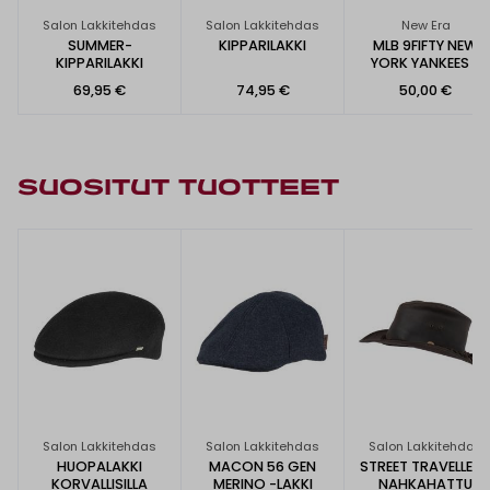
Salon Lakkitehdas
Salon Lakkitehdas
New Era
SUMMER-
KIPPARILAKKI
MLB 9FIFTY NEW
KIPPARILAKKI
YORK YANKEES -
LIPPIS
69,95 €
74,95 €
50,00 €
SUOSITUT TUOTTEET
Salon Lakkitehdas
Salon Lakkitehdas
Salon Lakkitehdas
HUOPALAKKI
MACON 56 GEN
STREET TRAVELLER 
KORVALLISILLA
MERINO -LAKKI
NAHKAHATTU