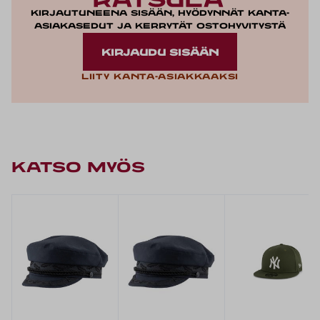
Kirjautuneena sisään, hyödynnät kanta-
asiakasedut ja kerrytät ostohyvitystä
KIRJAUDU SISÄÄN
Liity kanta-asiakkaaksi
KATSO MYÖS