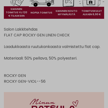
ILMAINEN
ILMAINEN NOUTO
TOIMITUSKULUT
TOIMITUS YLI 120
NOPEA TOIMITUS
MYYMÄLÄSTÄ
ALKAEN 6,90 €
€ TILAUKSIIN
Salon Lakkitehdas
FLAT CAP ROCKY GEN LINEN CHECK
Laadukkaasta ruutukankaasta valmistettu flat cap.
Materiaali: 50% pellava, 50% polyesteri.
ROCKY GEN
ROCKY GEN-VIOL--56