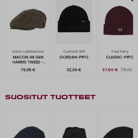
Salon Lakkitehdas
Carhartt WIP
Fred Perry
MACON 46 GEN
GORDAN-PIPO
CLASSIC-PIPO
HARRIS TWEED -
FLAT CAP
79,95 €
32,00 €
37,50 €
(75,00 €)
SUOSITUT TUOTTEET