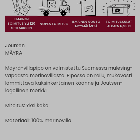
ILMAINEN
ILMAINEN NOUTO
TOIMITUSKULUT
TOIMITUS YLI 120
NOPEA TOIMITUS
MYYMÄLÄSTÄ
ALKAEN 6,90 €
€ TILAUKSIIN
Joutsen
MÄYRÄ
Mäyrä-villapipo on valmistettu Suomessa mulesing-
vapaasta merinovillasta. Pipossa on reilu, mukavasti
lämmittävä kaksinkertainen käänne ja Joutsen-
logollinen merkki.
Mitoitus: Yksi koko
Materiaali: 100% merinovilla