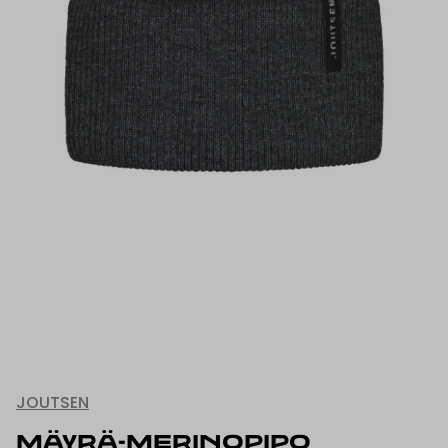
JOUTSEN
MÄYRÄ-MERINOPIPO