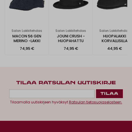
Salon Lakkitehdas
Salon Lakkitehdas
Salon Lakkitehdas
MACON 56 GEN
JOUNI CRUSH -
HUOPALAKKI
MERINO -LAKKI
HUOPAHATTU
KORVALLISILLA
74,95 €
74,95 €
44,95 €
TILAA RATSULAN UUTISKIRJE
Tilaamalla uutiskirjeen hyväksyt
Ratsulan tietosuojaselosteen.