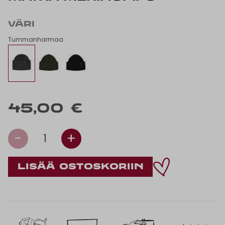
VÄRI
Tummanharmaa
45,00 €
-
+
1