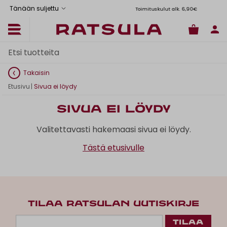
Tänään suljettu
Toimituskulut alk. 6,90€
Il
Takaisin
Etusivu
|
Sivua ei löydy
Sivua ei löydy
Valitettavasti hakemaasi sivua ei löydy.
Tästä etusivulle
TILAA RATSULAN UUTISKIRJE