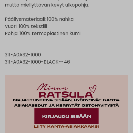
mutta miellyttävän kevyt ulkopohja.
Päällysmateriaali: 100% nahka
Vuori: 100% tekstiili
Pohja: 100% termoplastinen kumi
311-A0A32-1000
311-A0A32-1000-BLACK--46
Kirjautuneena sisään, hyödynnät kanta-
asiakasedut ja kerrytät ostohyvitystä
KIRJAUDU SISÄÄN
Liity kanta-asiakkaaksi