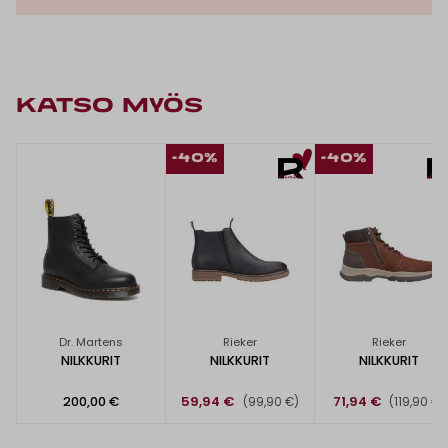
KATSO MYÖS
-40%
-40%
Dr. Martens
Rieker
Rieker
NILKKURIT
NILKKURIT
NILKKURIT
200,00 €
59,94 €
71,94 €
(99,90 €)
(119,90 €)