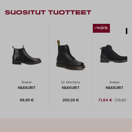
SUOSITUT TUOTTEET
-40%
Rieker
Dr. Martens
Rieker
NILKKURIT
NILKKURIT
NILKKURIT
99,90 €
200,00 €
71,94 €
(119,90 €)