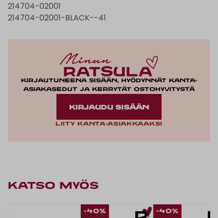
214704-02001
214704-02001-BLACK--41
Kirjautuneena sisään, hyödynnät kanta-
asiakasedut ja kerrytät ostohyvitystä
KIRJAUDU SISÄÄN
Liity kanta-asiakkaaksi
KATSO MYÖS
-40%
-40%