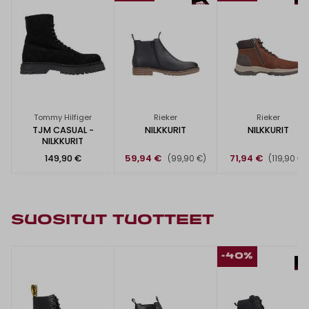
Tommy Hilfiger
Rieker
Rieker
TJM CASUAL -
NILKKURIT
NILKKURIT
NILKKURIT
149,90 €
59,94 €
71,94 €
(99,90 €)
(119,90 €)
SUOSITUT TUOTTEET
-40%