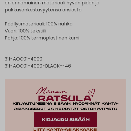
on erinomainen materiaali hyvän pidon ja
pakkasenkestävyytensä ansiosta.
Päällysmateriaali: 100% nahka
Vuori: 100% tekstiili
Pohja: 100% termoplastinen kumi
311-AOC01-4000
311-AOC01-4000-BLACK--46
Kirjautuneena sisään, hyödynnät kanta-
asiakasedut ja kerrytät ostohyvitystä
KIRJAUDU SISÄÄN
Liity kanta-asiakkaaksi