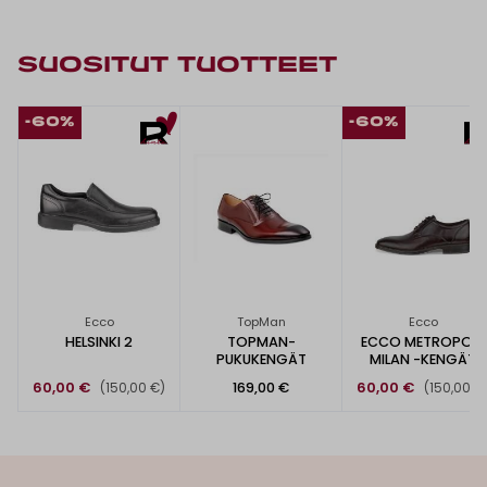
SUOSITUT TUOTTEET
-60%
-60%
Ecco
TopMan
Ecco
HELSINKI 2
TOPMAN-
ECCO METROPOLE
PUKUKENGÄT
MILAN -KENGÄT
60,00 €
169,00 €
60,00 €
(150,00 €)
(150,00 €