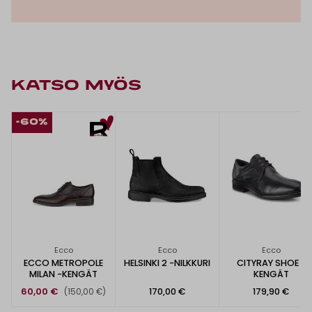
KATSO MYÖS
-60%
Ecco
Ecco
Ecco
ECCO METROPOLE
HELSINKI 2 -NILKKURI
CITYRAY SHOE -
MILAN -KENGÄT
KENGÄT
60,00 €
170,00 €
179,90 €
(150,00 €)