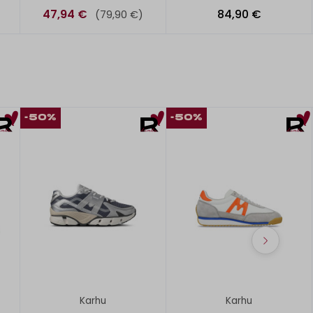
47,94 €
84,90 €
(79,90 €)
-50%
-50%
Karhu
Karhu