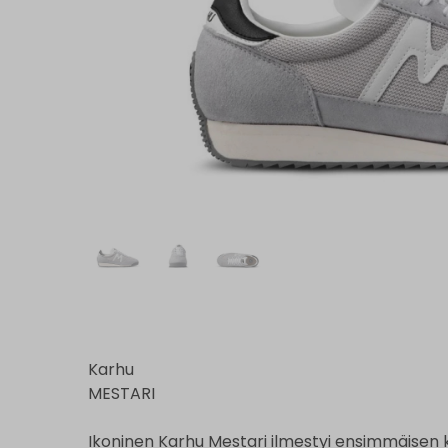
Karhu
MESTARI
Ikoninen Karhu Mestari ilmestyi ensimmäisen 