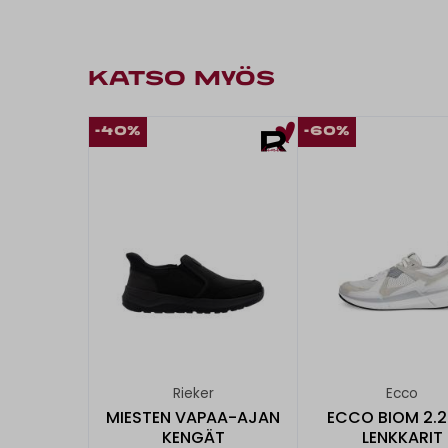
KATSO MYÖS
-40%
-60%
Rieker
Ecco
MIESTEN VAPAA-AJAN
ECCO BIOM 2.2
KENGÄT
LENKKARIT