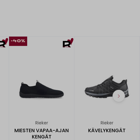
-40%
Rieker
Rieker
MIESTEN VAPAA-AJAN
KÄVELYKENGÄT
KENGÄT