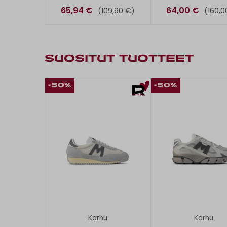
65,94 €
64,00 €
(109,90 €)
(160,0
SUOSITUT TUOTTEET
-50%
-50%
Karhu
Karhu