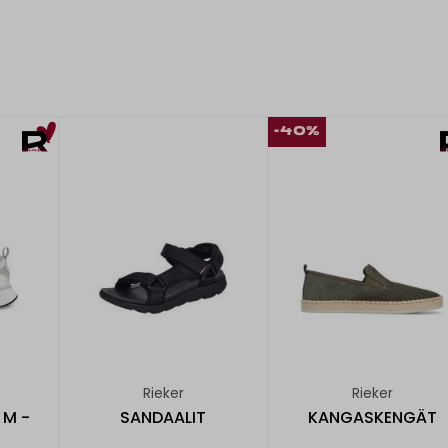
-40%
Rieker
Rieker
 M -
SANDAALIT
KANGASKENGÄT