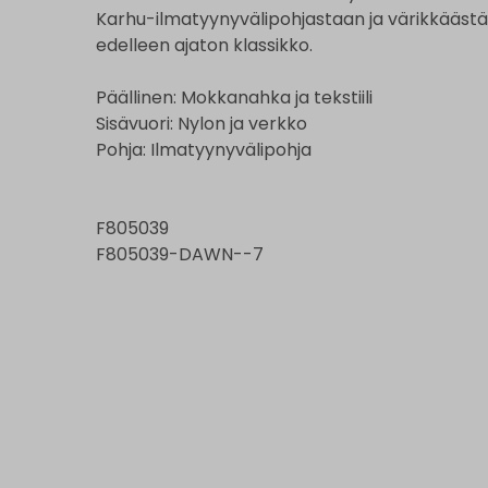
Karhu-ilmatyynyvälipohjastaan ja värikkäästä
edelleen ajaton klassikko.
Päällinen: Mokkanahka ja tekstiili
Sisävuori: Nylon ja verkko
Pohja: Ilmatyynyvälipohja
F805039
F805039-DAWN--7