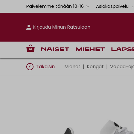
Palvelemme tänään 10
-
16
Asiakaspalvelu
Kirjaudu Minun Ratsulaan
Naiset
Miehet
Laps
Takaisin
Miehet
|
Kengät
|
Vapaa-aj