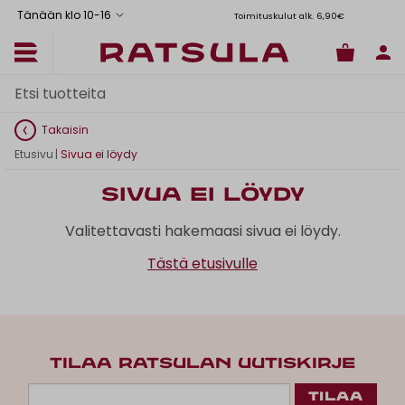
Tänään klo 10
-
16
Toimituskulut alk. 6,90€
Il
Takaisin
Etusivu
|
Sivua ei löydy
Sivua ei löydy
Valitettavasti hakemaasi sivua ei löydy.
Tästä etusivulle
TILAA RATSULAN UUTISKIRJE