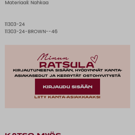
Materiaali: Nahkaa
11303-24
11303-24-BROWN--46
Kirjautuneena sisään, hyödynnät kanta-
asiakasedut ja kerrytät ostohyvitystä
KIRJAUDU SISÄÄN
Liity kanta-asiakkaaksi