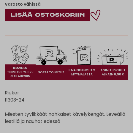
Varasto vähissä
ILMAINEN
ILMAINEN NOUTO
TOIMITUSKULUT
TOIMITUS YLI 120
NOPEA TOIMITUS
MYYMÄLÄSTÄ
ALKAEN 6,90 €
€ TILAUKSIIN
Rieker
11303-24
Miesten tyylikkäät nahkaiset kävelykengät. Leveällä
lestillä ja nauhat edessä