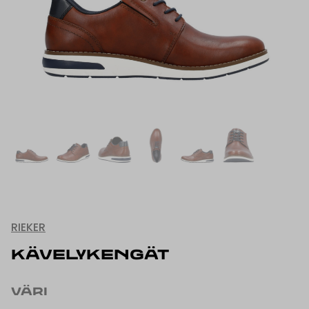
RIEKER
KÄVELYKENGÄT
VÄRI