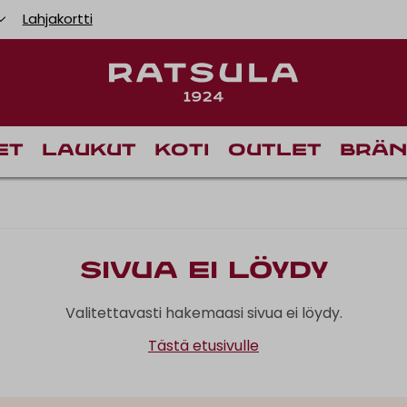
Lahjakortti
et
Laukut
Koti
Outlet
Brän
Sivua ei löydy
Valitettavasti hakemaasi sivua ei löydy.
Tästä etusivulle