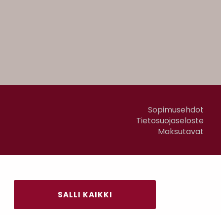
Sopimusehdot
Tietosuojaseloste
Maksutavat
SALLI KAIKKI