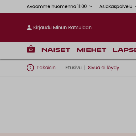
Avaamme huomenna 11:00
Asiakaspalvelu
Kirjaudu Minun Ratsulaan
Naiset
Miehet
Laps
Takaisin
Etusivu
|
Sivua ei löydy