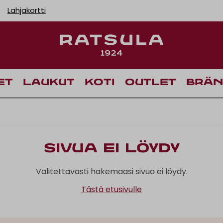
Lahjakortti
et
Laukut
Koti
Outlet
Brän
Sivua ei löydy
Valitettavasti hakemaasi sivua ei löydy.
Tästä etusivulle