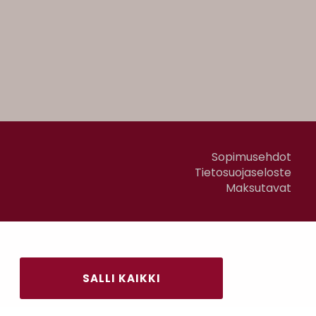
Sopimusehdot
Tietosuojaseloste
Maksutavat
SALLI KAIKKI