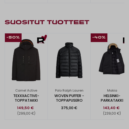
SUOSITUT TUOTTEET
-50%
-40%
Camel Active
Polo Ralph Lauren
Makia
TEXXXACTIVE-
WOVEN PUFFER -
HELSINKI-
TOPPATAKKI
TOPPAPUSERO
PARKATAKKI
149,50 €
375,00 €
143,40 €
(299,00 €)
(239,00 €)