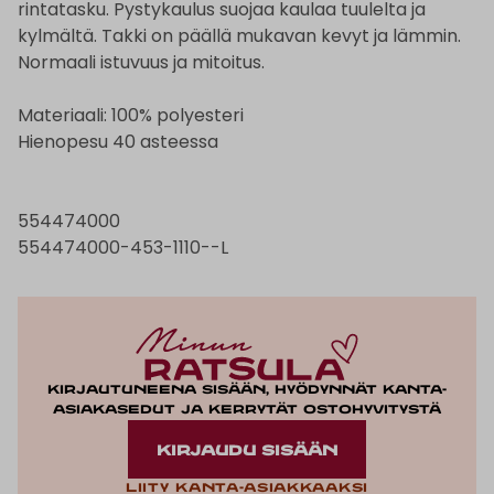
rintatasku. Pystykaulus suojaa kaulaa tuulelta ja
kylmältä. Takki on päällä mukavan kevyt ja lämmin.
Normaali istuvuus ja mitoitus.
Materiaali: 100% polyesteri
Hienopesu 40 asteessa
554474000
554474000-453-1110--L
Kirjautuneena sisään, hyödynnät kanta-
asiakasedut ja kerrytät ostohyvitystä
KIRJAUDU SISÄÄN
Liity kanta-asiakkaaksi