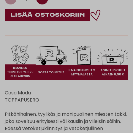
ILMAINEN
ILMAINEN NOUTO
TOIMITUSKULUT
TOIMITUS YLI 120
NOPEA TOIMITUS
MYYMÄLÄSTÄ
ALKAEN 6,90 €
€ TILAUKSIIN
Casa Moda
TOPPAPUSERO
Pitkähihainen, tyylikäs ja monipuolinen miesten takki,
joka soveltuu erityisesti välikausiin ja viileisiin säihin.
Edessä vetoketjukiinnitys ja vetoketjullinen