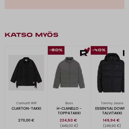
KATSO MYÖS
-50%
-40%
Carhartt WIP
Boss
Tommy Jeans
CLARTON-TAKKI
H-CLANELLO -
ESSENTIAL DOWN -
TOPPATAKKI
TALVITAKKI
270,00 €
224,50 €
149,94 €
(449,00 €)
(249,90 €)