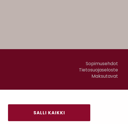
Sopimusehdot
Tietosuojaseloste
Maksutavat
SALLI KAIKKI