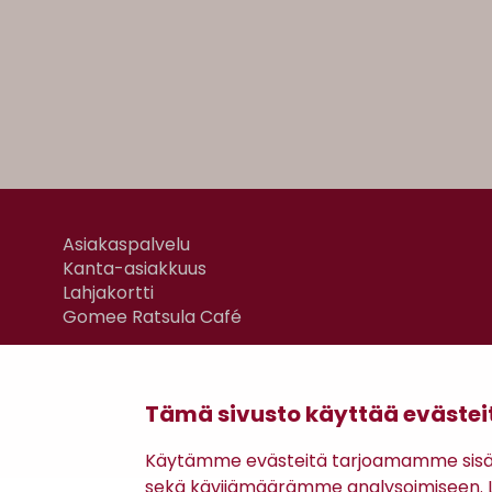
Asiakaspalvelu
Kanta-asiakkuus
Lahjakortti
Gomee Ratsula Café
Tämä sivusto käyttää evästei
Käytämme evästeitä tarjoamamme sisäll
sekä kävijämäärämme analysoimiseen. Li