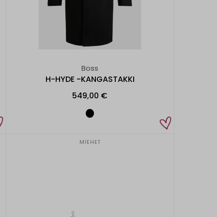
Boss
H-HYDE -KANGASTAKKI
549,00 €
MIEHET