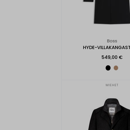
Boss
HYDE-VILLAKANGAS
549,00 €
MIEHET