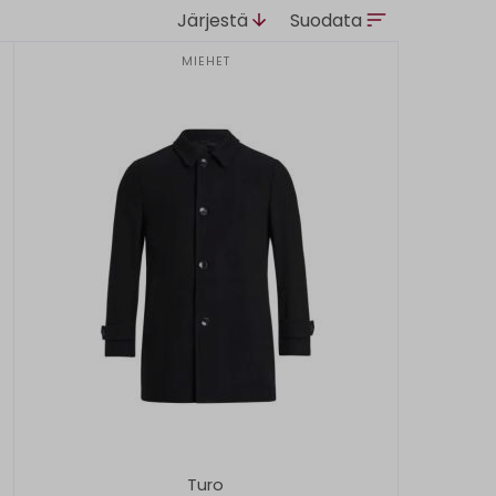
Järjestä
Suodata
MIEHET
Turo