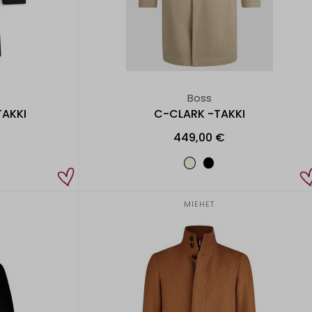
Boss
TAKKI
C-CLARK -TAKKI
449,00 €
MIEHET