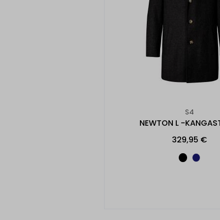
S4
NEWTON L -KANGAS
329,95 €