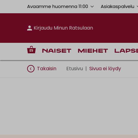
Avaamme huomenna 11:00
Asiakaspalvelu
Kirjaudu Minun Ratsulaan
Naiset
Miehet
Laps
Takaisin
Etusivu
|
Sivua ei löydy