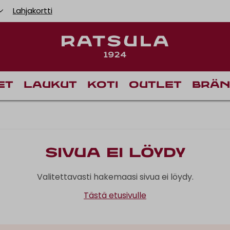
Lahjakortti
et
Laukut
Koti
Outlet
Brän
Sivua ei löydy
Valitettavasti hakemaasi sivua ei löydy.
Tästä etusivulle