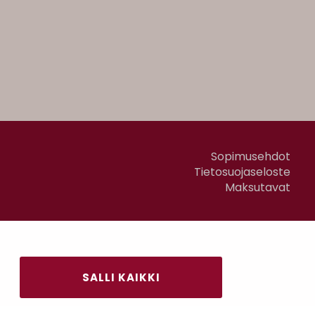
Sopimusehdot
Tietosuojaseloste
Maksutavat
SALLI KAIKKI