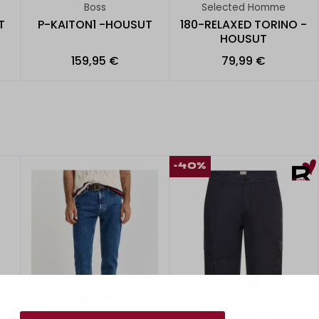
Boss
Selected Homme
T
P-KAITON1 -HOUSUT
180-RELAXED TORINO -
HOUSUT
159,95 €
79,99 €
-40%