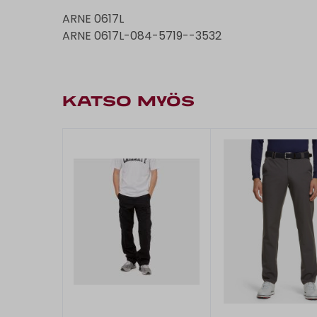
ARNE 0617L
ARNE 0617L-084-5719--3532
KATSO MYÖS