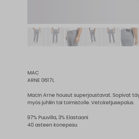
MAC
ARNE 0617L
Macin Arne housut superjoustavat. Sopivat tä
myös juhliin tai toimistolle. Vetoketjusepalus.
97% Puuvilla, 3% Elastaani
40 asteen konepesu