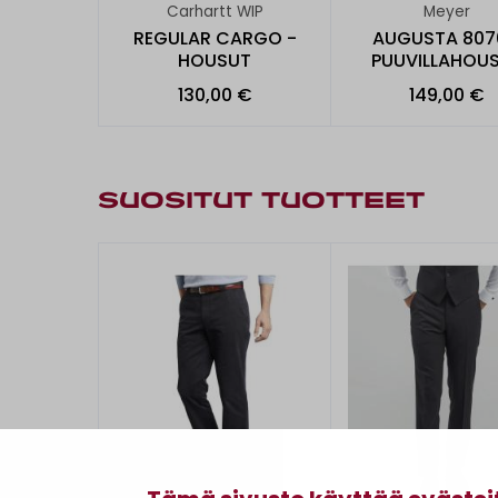
Carhartt WIP
Meyer
REGULAR CARGO -
AUGUSTA 807
HOUSUT
PUUVILLAHOU
130,00 €
149,00 €
SUOSITUT TUOTTEET