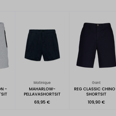
Matinique
Gant
N -
MAHARLOW-
REG CLASSIC CHINO
SIT
PELLAVASHORTSIT
SHORTSIT
69,95 €
109,90 €