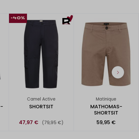
-40%
Camel Active
Matinique
 -
SHORTSIT
MATHOMAS-
SHORTSIT
47,97 €
59,95 €
(79,95 €)