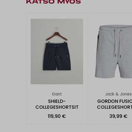
KATSO MYÖS
Gant
Jack & Jones
SHIELD-
GORDON FUSIO
COLLEGESHORTSIT
COLLEGESHORT
119,90 €
39,99 €