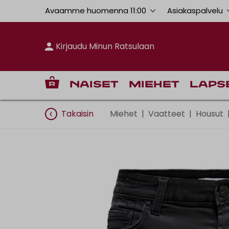
Avaamme huomenna 11:00
Asiakaspalvelu
Kirjaudu Minun Ratsulaan
Naiset
Miehet
Laps
Takaisin
Miehet
|
Vaatteet
|
Housut