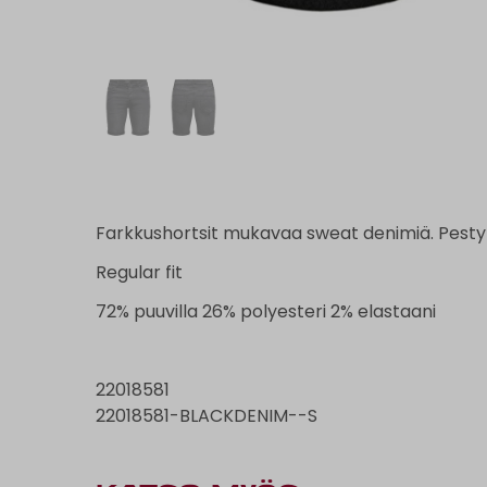
Farkkushortsit mukavaa sweat denimiä. Pesty 
Regular fit
72% puuvilla 26% polyesteri 2% elastaani
22018581
22018581-BLACKDENIM--S