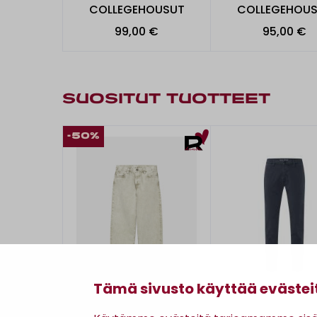
COLLEGEHOUSUT
COLLEGEHOU
99,00 €
95,00 €
SUOSITUT TUOTTEET
-50%
Tämä sivusto käyttää evästei