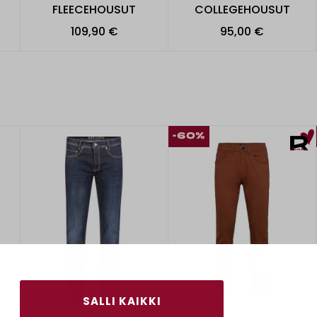
FLEECEHOUSUT
COLLEGEHOUSUT
109,90 €
95,00 €
-60%
SALLI KAIKKI