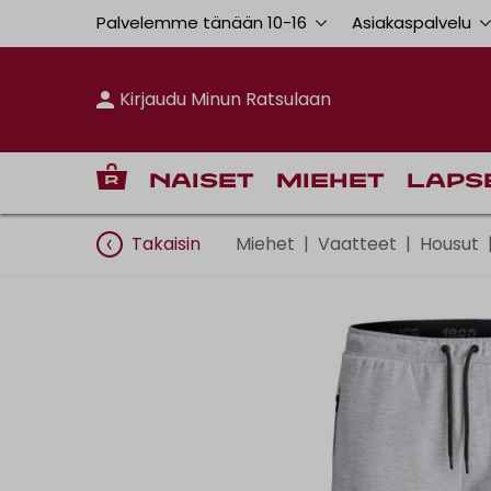
Palvelemme tänään 10
-
16
Asiakaspalvelu
Kirjaudu Minun Ratsulaan
Naiset
Miehet
Laps
Takaisin
Miehet
|
Vaatteet
|
Housut