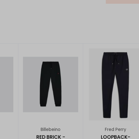
Billebeino
Fred Perry
-
RED BRICK -
LOOPBACK-