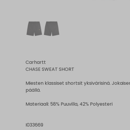
Carhartt
CHASE SWEAT SHORT
Miesten klassiset shortsit yksivärisinä. Jokai
päällä.
Materiaali: 58% Puuvilla, 42% Polyesteri
I033669