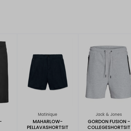
Matinique
Jack & Jones
-
MAHARLOW-
GORDON FUSION -
PELLAVASHORTSIT
COLLEGESHORTSIT