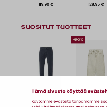
119,90 €
129,95 €
SUOSITUT TUOTTEET
-50%
Tämä sivusto käyttää evästei
Käytämme evästeitä tarjoamamme sisäll
Mac
Carhartt WIP