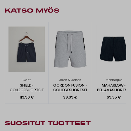
KATSO MYÖS
Gant
Jack & Jones
Matinique
SHIELD-
GORDON FUSION -
MAHARLOW-
COLLEGESHORTSIT
COLLEGESHORTSIT
PELLAVASHORTSIT
119,90 €
39,99 €
69,95 €
SUOSITUT TUOTTEET