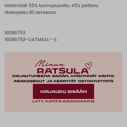
Materiaali: 55% luomupuuvilla, 45% pellava
Hineopesu 30 asteessa
16096753
16096753-OATMEAL--S
Kirjautuneena sisään, hyödynnät kanta-
asiakasedut ja kerrytät ostohyvitystä
KIRJAUDU SISÄÄN
Liity kanta-asiakkaaksi