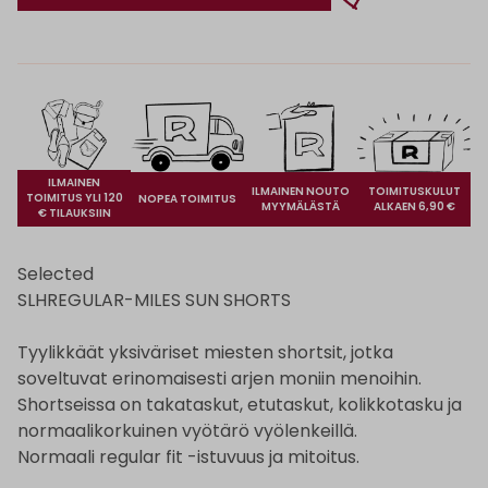
ILMAINEN
ILMAINEN NOUTO
TOIMITUSKULUT
TOIMITUS YLI 120
NOPEA TOIMITUS
MYYMÄLÄSTÄ
ALKAEN 6,90 €
€ TILAUKSIIN
Selected
SLHREGULAR-MILES SUN SHORTS
Tyylikkäät yksiväriset miesten shortsit, jotka
soveltuvat erinomaisesti arjen moniin menoihin.
Shortseissa on takataskut, etutaskut, kolikkotasku ja
normaalikorkuinen vyötärö vyölenkeillä.
Normaali regular fit -istuvuus ja mitoitus.