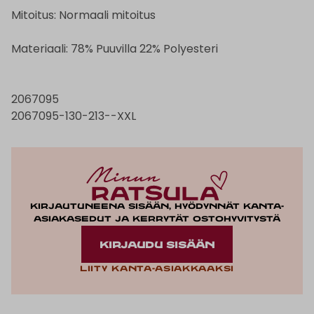
Mitoitus: Normaali mitoitus
Materiaali: 78% Puuvilla 22% Polyesteri
2067095
2067095-130-213--XXL
Kirjautuneena sisään, hyödynnät kanta-
asiakasedut ja kerrytät ostohyvitystä
KIRJAUDU SISÄÄN
Liity kanta-asiakkaaksi