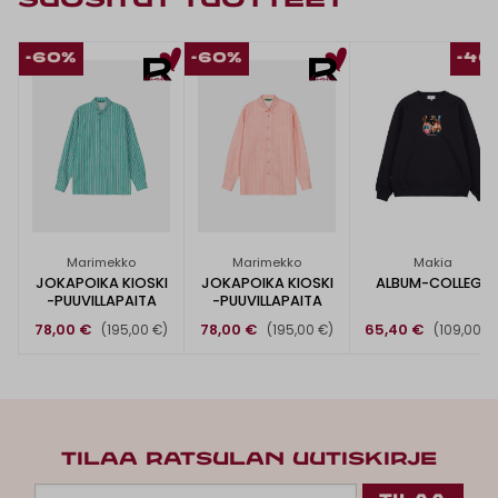
SUOSITUT TUOTTEET
-60%
-60%
-40
Marimekko
Marimekko
Makia
JOKAPOIKA KIOSKI
JOKAPOIKA KIOSKI
ALBUM-COLLEGE
-PUUVILLAPAITA
-PUUVILLAPAITA
78,00 €
78,00 €
65,40 €
(195,00 €)
(195,00 €)
(109,00 €
TILAA RATSULAN UUTISKIRJE