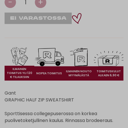
-
+
1
ILMAINEN
ILMAINEN NOUTO
TOIMITUSKULUT
TOIMITUS YLI 120
NOPEA TOIMITUS
MYYMÄLÄSTÄ
ALKAEN 6,90 €
€ TILAUKSIIN
Gant
GRAPHIC HALF ZIP SWEATSHIRT
Sporttisessa collegepuserossa on korkea
puolivetoketjullinen kaulus. Rinnassa brodeeraus.