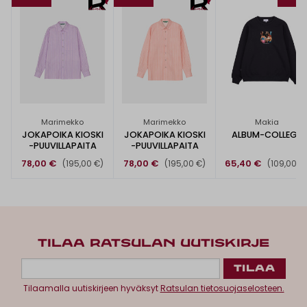
Marimekko
Marimekko
Makia
JOKAPOIKA KIOSKI
JOKAPOIKA KIOSKI
ALBUM-COLLEGE
-PUUVILLAPAITA
-PUUVILLAPAITA
78,00 €
78,00 €
65,40 €
(195,00 €)
(195,00 €)
(109,00 €
TILAA RATSULAN UUTISKIRJE
Tilaamalla uutiskirjeen hyväksyt
Ratsulan tietosuojaselosteen.