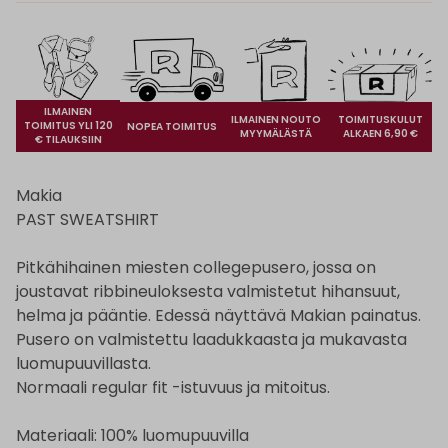
ILMAINEN
ILMAINEN NOUTO
TOIMITUSKULUT
TOIMITUS YLI 120
NOPEA TOIMITUS
MYYMÄLÄSTÄ
ALKAEN 6,90 €
€ TILAUKSIIN
Makia
PAST SWEATSHIRT
Pitkähihainen miesten collegepusero, jossa on
joustavat ribbineuloksesta valmistetut hihansuut,
helma ja pääntie. Edessä näyttävä Makian painatus.
Pusero on valmistettu laadukkaasta ja mukavasta
luomupuuvillasta.
Normaali regular fit -istuvuus ja mitoitus.
Materiaali: 100% luomupuuvilla