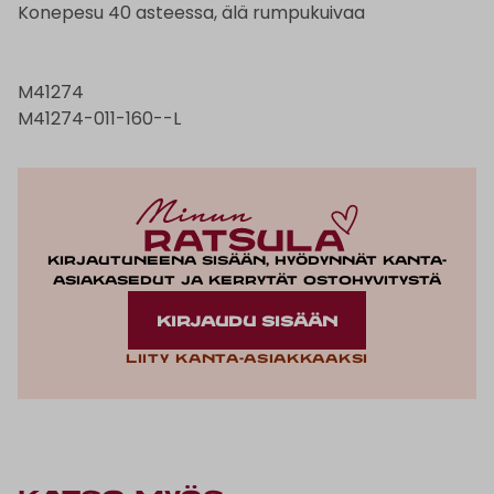
Konepesu 40 asteessa, älä rumpukuivaa
M41274
M41274-011-160--L
Kirjautuneena sisään, hyödynnät kanta-
asiakasedut ja kerrytät ostohyvitystä
KIRJAUDU SISÄÄN
Liity kanta-asiakkaaksi