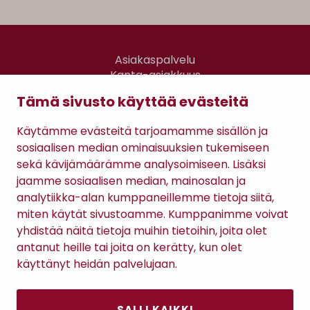
Asiakaspalvelu
Kanta-asiakkuus
Lahjakortti
Tämä sivusto käyttää evästeitä
Gomee Ratsula Café
Käytämme evästeitä tarjoamamme sisällön ja
Sopimusehdot
sosiaalisen median ominaisuuksien tukemiseen
Tietosuojaseloste
sekä kävijämäärämme analysoimiseen. Lisäksi
Maksutavat
jaamme sosiaalisen median, mainosalan ja
analytiikka-alan kumppaneillemme tietoja siitä,
miten käytät sivustoamme. Kumppanimme voivat
yhdistää näitä tietoja muihin tietoihin, joita olet
antanut heille tai joita on kerätty, kun olet
käyttänyt heidän palvelujaan.
SALLI KAIKKI