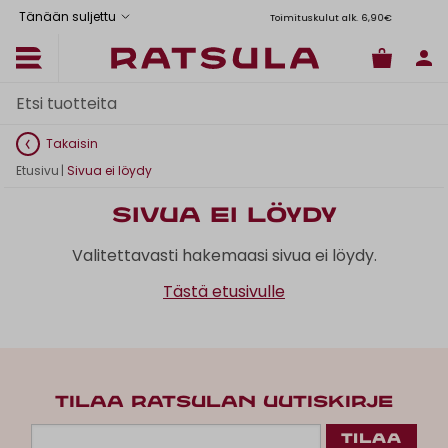
Tänään suljettu
Toimituskulut alk. 6,90€
Il
Takaisin
Etusivu
|
Sivua ei löydy
Sivua ei löydy
Valitettavasti hakemaasi sivua ei löydy.
Tästä etusivulle
TILAA RATSULAN UUTISKIRJE